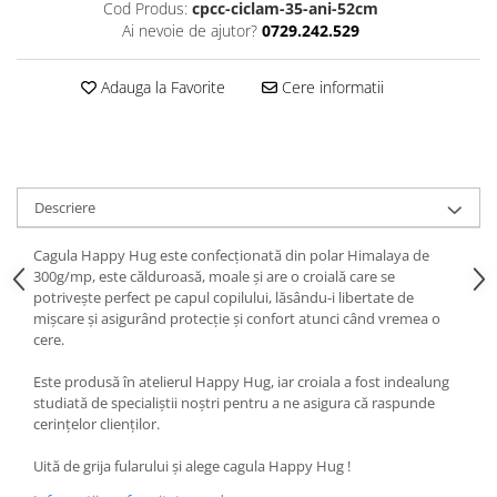
Cod Produs:
cpcc-ciclam-35-ani-52cm
Ai nevoie de ajutor?
0729.242.529
Adauga la Favorite
Cere informatii
Descriere
Cagula Happy Hug este confecționată din polar Himalaya de
300g/mp, este călduroasă, moale și are o croială care se
potrivește perfect pe capul copilului, lăsându-i libertate de
mișcare și asigurând protecție și confort atunci când vremea o
cere.
Este produsă în atelierul Happy Hug, iar croiala a fost indealung
studiată de specialiștii noștri pentru a ne asigura că raspunde
cerințelor clienților.
Uită de grija fularului și alege cagula Happy Hug !