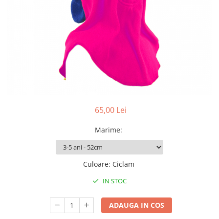
Pălării de Soare
65,00 Lei
Marime
:
Culoare
:
Ciclam
IN STOC
ADAUGA IN COS