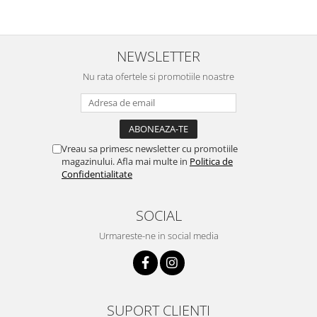
NEWSLETTER
Nu rata ofertele si promotiile noastre
Vreau sa primesc newsletter cu promotiile
magazinului. Afla mai multe in
Politica de
Confidentialitate
SOCIAL
Urmareste-ne in social media
SUPORT CLIENTI