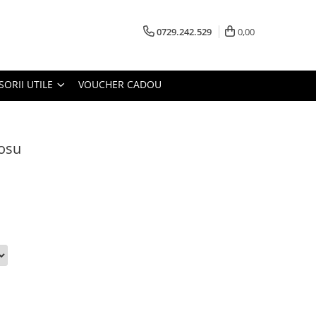
0729.242.529
0,00
SORII UTILE
VOUCHER CADOU
Rosu