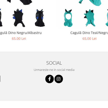
gulă Dino Negru/Albastru
Cagulă Dino Teal/Negr
65,00 Lei
65,00 Lei
SOCIAL
Urmareste-ne in social media