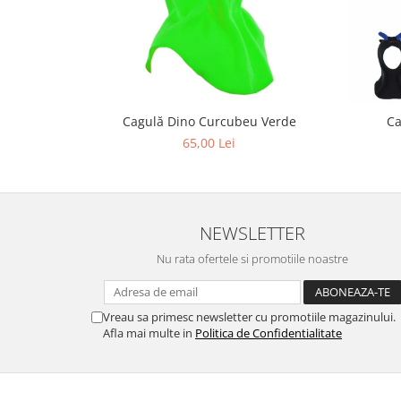
Cagulă Dino Curcubeu Verde
Ca
65,00 Lei
NEWSLETTER
Nu rata ofertele si promotiile noastre
Vreau sa primesc newsletter cu promotiile magazinului.
Afla mai multe in
Politica de Confidentialitate