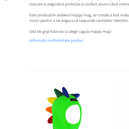
mișcare și asigurând protecție și confort atunci când vreme
Este produsă în atelierul Happy Hug, iar croiala a fost indea
noștri pentru a ne asigura că raspunde cerințelor clienților.
Uită de grija fularului și alege cagula Happy Hug !
Informatii conformitate produs