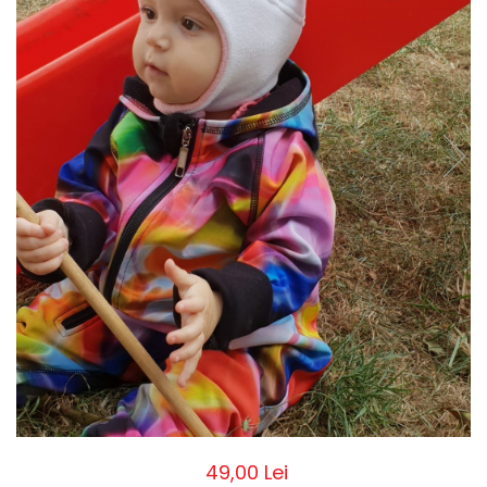
Pălării de Soare
49,00 Lei