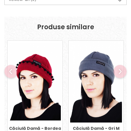
Produse similare
Căciulă Damă - Bordeaux/Negru M
Căciulă Damă - Gri M