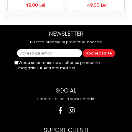
49,00 Lei
49,00 Lei
NEWSLETTER
Nu rata ofertele si promotiile noastre
Vreau sa primesc newsletter cu promotiile
magazinului. Afla mai multe in
Politica de
Confidentialitate
SOCIAL
Urmareste-ne in social media
SUPORT CLIENTI