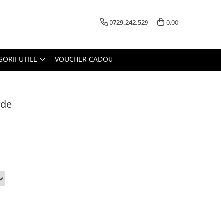
0729.242.529
0,00
SORII UTILE
VOUCHER CADOU
rde