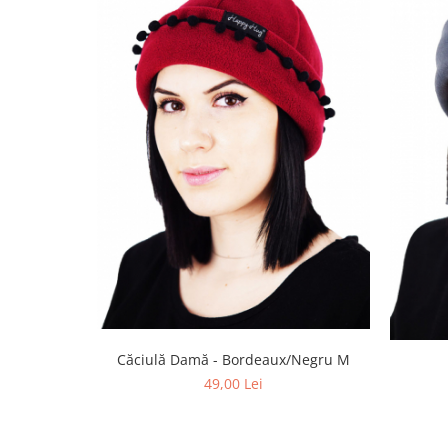
Căciulă Damă - Bordeaux/Negru M
49,00 Lei