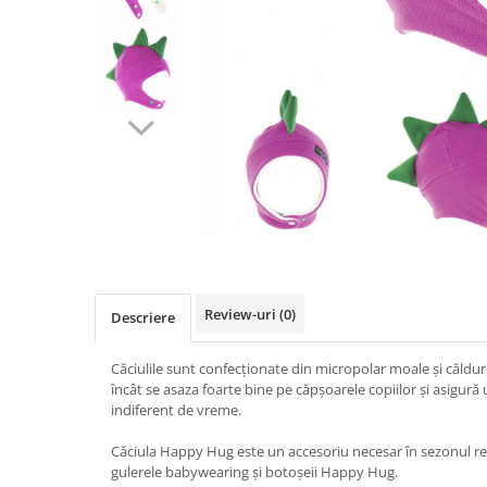
Pălării de Soare
Review-uri
(0)
Descriere
Căciulile sunt confecționate din micropolar moale și căldur
încât se asaza foarte bine pe căpșoarele copiilor și asigură
indiferent de vreme.
Căciula Happy Hug este un accesoriu necesar în sezonul re
gulerele babywearing și botoșeii Happy Hug.