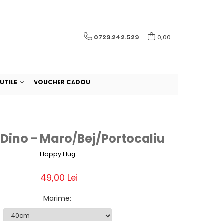
0729.242.529
0,00
UTILE
VOUCHER CADOU
 Dino - Maro/Bej/Portocaliu
Happy Hug
49,00 Lei
Marime
: