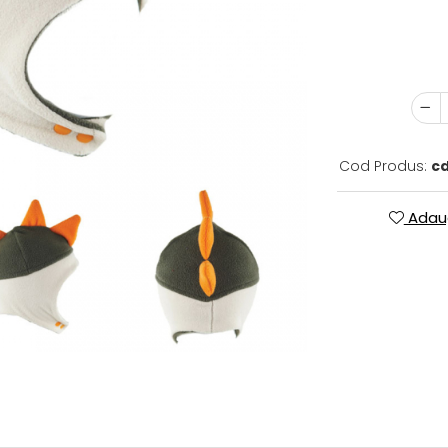
Cod Produs:
c
Adaug