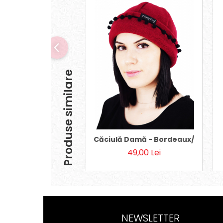
Produse similare
Căciulă Damă - Bordeaux/Negru 
49,00 Lei
NEWSLETTER