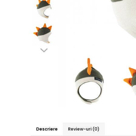
Pălării de Soare
Descriere
Review-uri
(0)