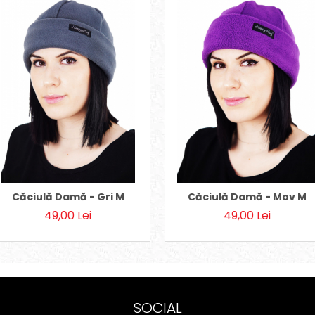
M
Căciulă Damă - Gri M
Căciulă Damă - Mov M
49,00 Lei
49,00 Lei
SOCIAL