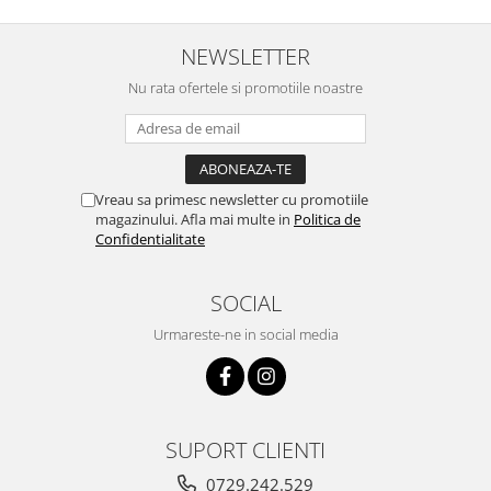
NEWSLETTER
Nu rata ofertele si promotiile noastre
Vreau sa primesc newsletter cu promotiile
magazinului. Afla mai multe in
Politica de
Confidentialitate
SOCIAL
Urmareste-ne in social media
SUPORT CLIENTI
0729.242.529