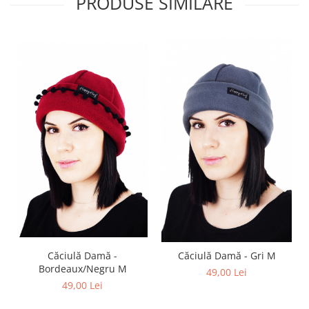
PRODUSE SIMILARE
Căciulă Damă -
Căciulă Damă - Gri M
Bordeaux/Negru M
49,00 Lei
49,00 Lei