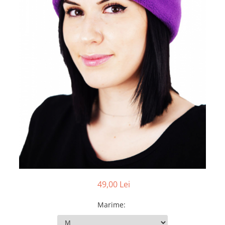
Pălării de Soare
49,00 Lei
Marime
: