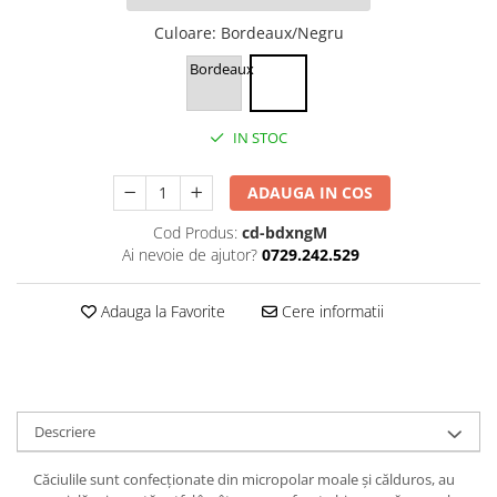
Culoare
: Bordeaux/Negru
Bordeaux
IN STOC
ADAUGA IN COS
Cod Produs:
cd-bdxngM
Ai nevoie de ajutor?
0729.242.529
Adauga la Favorite
Cere informatii
Descriere
Căciulile sunt confecționate din micropolar moale și călduros, au