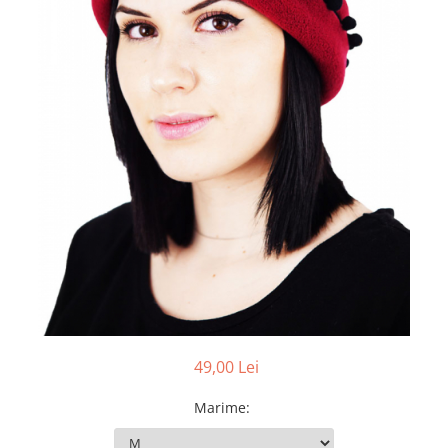
Pălării de Soare
49,00 Lei
Marime
: