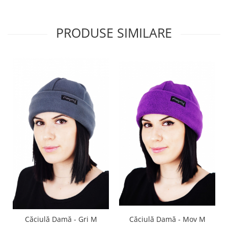
PRODUSE SIMILARE
Căciulă Damă - Gri M
Căciulă Damă - Mov M