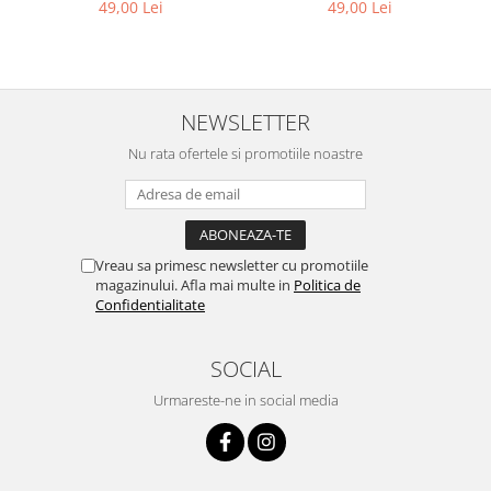
49,00 Lei
49,00 Lei
NEWSLETTER
Nu rata ofertele si promotiile noastre
Vreau sa primesc newsletter cu promotiile
magazinului. Afla mai multe in
Politica de
Confidentialitate
SOCIAL
Urmareste-ne in social media