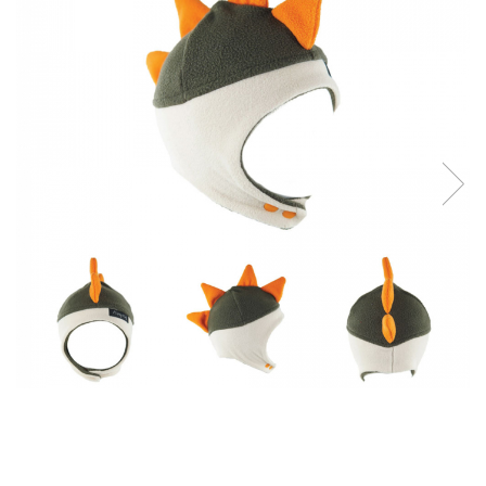
Pălării de Soare