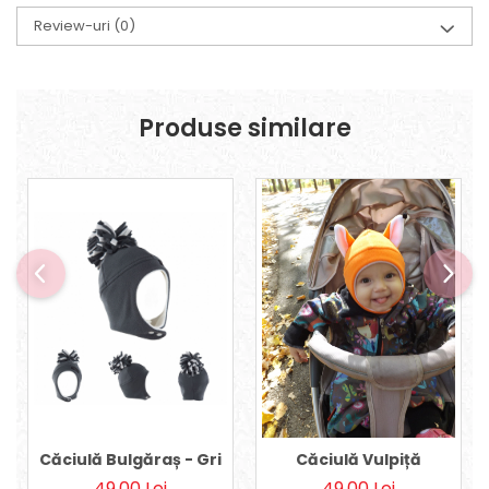
Review-uri
(0)
Produse similare
Căciulă Bulgăraș - Gri
Căciulă Vulpiță
49,00 Lei
49,00 Lei