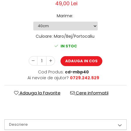
49,00 Lei
Marime
:
Culoare
:
Maro/Bej/Portocaliu
IN STOC
ADAUGA IN COS
Cod Produs:
cd-mbp40
Ai nevoie de ajutor?
0729.242.529
Adauga la Favorite
Cere informatii
Descriere