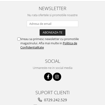
NEWSLETTER
Nu rata ofertele si promotiile noastre
Vreau sa primesc newsletter cu promotiile
magazinului. Afla mai multe in
Politica de
Confidentialitate
SOCIAL
Urmareste-ne in social media
SUPORT CLIENTI
0729.242.529