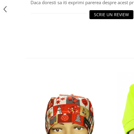
Daca doresti sa iti exprimi parerea despre acest 
SCRIE UN REVIEW