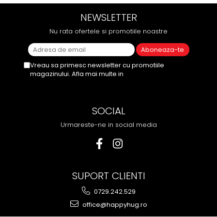
NEWSLETTER
Nu rata ofertele si promotiile noastre
Vreau sa primesc newsletter cu promotiile
magazinului. Afla mai multe in
Politica de
Confidentialitate
SOCIAL
Urmareste-ne in social media
SUPORT CLIENTI
0729.242.529
office@happyhug.ro