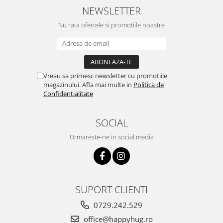
NEWSLETTER
Nu rata ofertele si promotiile noastre
Vreau sa primesc newsletter cu promotiile
magazinului. Afla mai multe in
Politica de
Confidentialitate
SOCIAL
Urmareste-ne in social media
SUPORT CLIENTI
0729.242.529
office@happyhug.ro