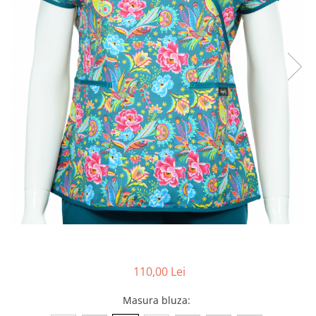
Pălării de Soare
110,00 Lei
Masura bluza
: