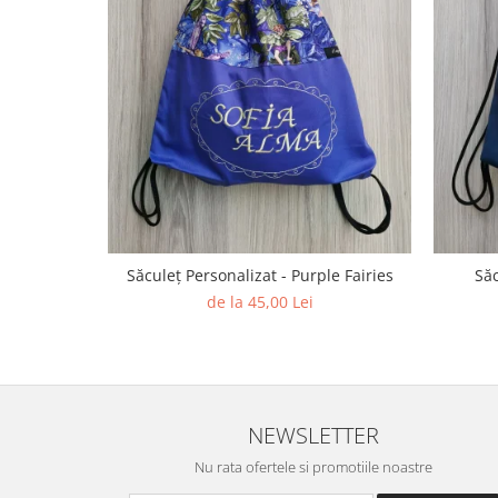
Săculeț Personalizat - Purple Fairies
Săc
de la 45,00 Lei
NEWSLETTER
Nu rata ofertele si promotiile noastre