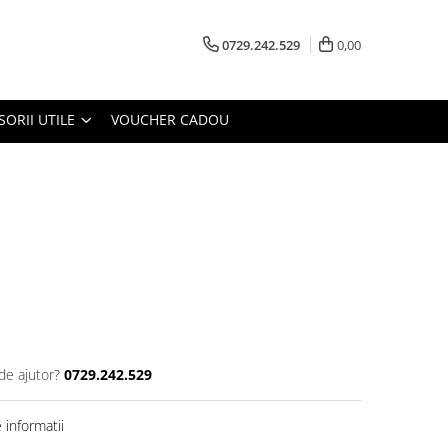
0729.242.529
0,00
SORII UTILE
VOUCHER CADOU
de ajutor?
0729.242.529
informatii