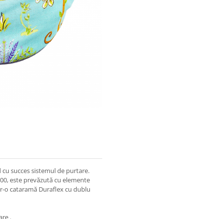
 cu succes sistemul de purtare.
100, este prevăzută cu elemente
într-o cataramă Duraflex cu dublu
re .