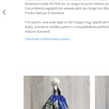
Dimensiuni utile 25/15/8 cm, un singur buzunar interior p
Circumferință reglabilă din ambele părți ale chingii min 
Produs fabricat în România.
* în cazul în care aveți deja un SSC Happy Hug, specificaț
(baby, standard, toddler) pentru o compatibilitate perfectă. 
măsura standard.
Informatii conformitate produs