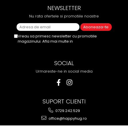
NEWSLETTER
Nu rata ofertele si promotiile noastre
Vreau sa primesc newsletter cu promotiile
magazinului. Afla mai multe in
Politica de
Confidentialitate
SOCIAL
Urmareste-ne in social media
SUPORT CLIENTI
0729.242.529
office@happyhug.ro