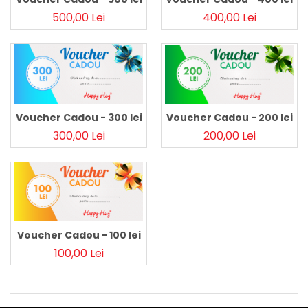
Pălării de Soare
500,00 Lei
400,00 Lei
Voucher Cadou - 200 lei
Voucher Cadou - 300 lei
200,00 Lei
300,00 Lei
Voucher Cadou - 100 lei
100,00 Lei