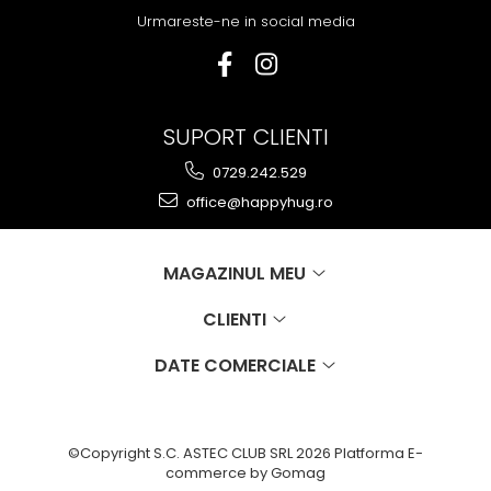
Urmareste-ne in social media
SUPORT CLIENTI
0729.242.529
office@happyhug.ro
MAGAZINUL MEU
CLIENTI
DATE COMERCIALE
©Copyright S.C. ASTEC CLUB SRL 2026
Platforma E-
commerce by Gomag