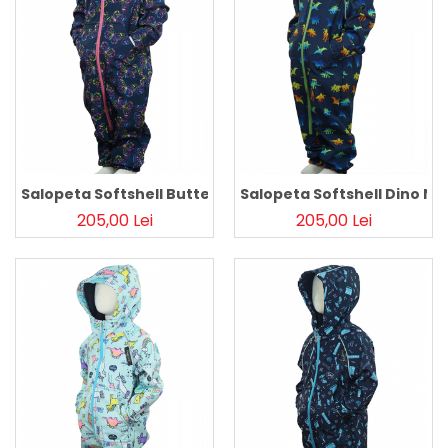
Pălării de Soare
Salopeta Softshell Butterfly Navy
Salopeta Softshell Dino Na
205,00 Lei
205,00 Lei