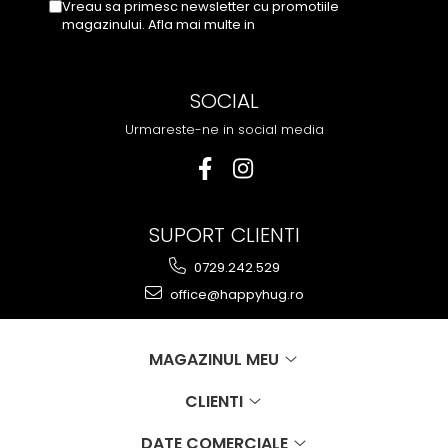
Vreau sa primesc newsletter cu promotiile
magazinului. Afla mai multe in
Politica de
Confidentialitate
SOCIAL
Urmareste-ne in social media
SUPORT CLIENTI
0729.242.529
office@happyhug.ro
MAGAZINUL MEU
CLIENTI
DATE COMERCIALE