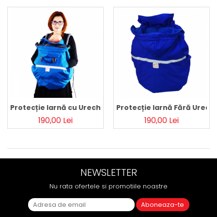
Protecție Iarnă cu Urechi - Petrol/Gri
Protecție Iarnă Fără Urechi
190,00 Lei
190,00 Lei
NEWSLETTER
Nu rata ofertele si promotiile noastre