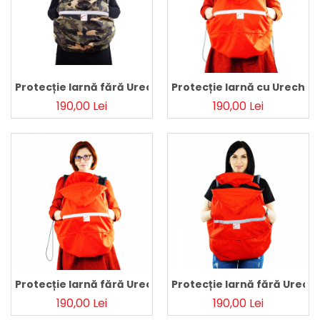
Pălării de Soare
Protecție Iarnă fără Urechi - Cargo/Kaki
Protecție Iarnă cu Urechi -
190,00 Lei
190,00 Lei
Protecție Iarnă fără Urechi - Red/Red
Protecție Iarnă fără Urech
190,00 Lei
190,00 Lei