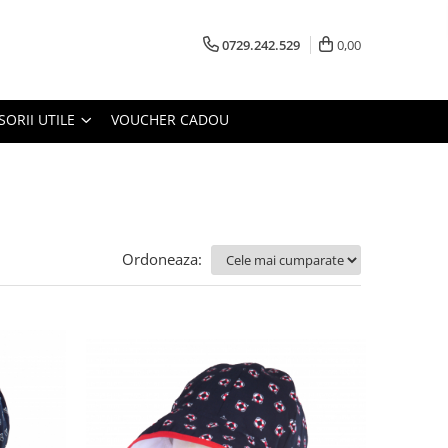
0729.242.529
0,00
SORII UTILE
VOUCHER CADOU
Ordoneaza: