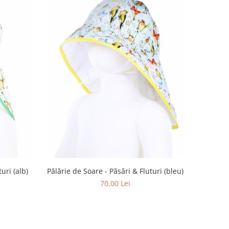
Pălărie de Soare - Păsări & Fluturi (bleu)
uri (alb)
70,00 Lei