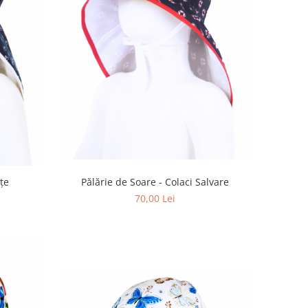
țe
Pălărie de Soare - Colaci Salvare
70,00 Lei