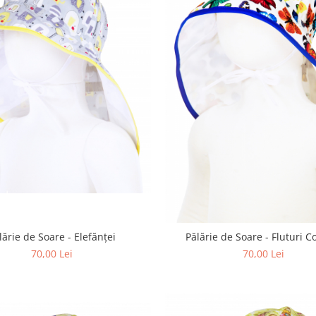
lărie de Soare - Elefănței
Pălărie de Soare - Fluturi Co
70,00 Lei
70,00 Lei