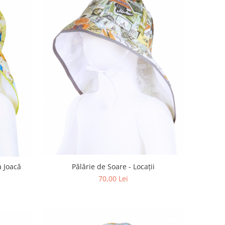
Pălărie de Soare - Locații
a Joacă
70,00 Lei