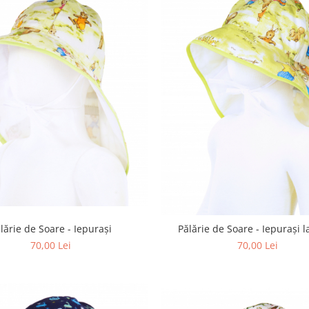
lărie de Soare - Iepurași
Pălărie de Soare - Iepurași l
70,00 Lei
70,00 Lei