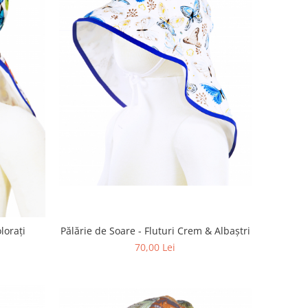
lorați
Pălărie de Soare - Fluturi Crem & Albaștri
70,00 Lei