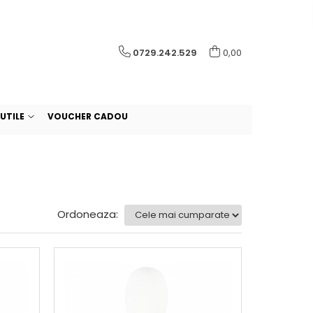
0729.242.529
0,00
UTILE
VOUCHER CADOU
Ordoneaza: