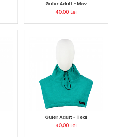
Guler Adult - Mov
40,00 Lei
Guler Adult - Teal
40,00 Lei