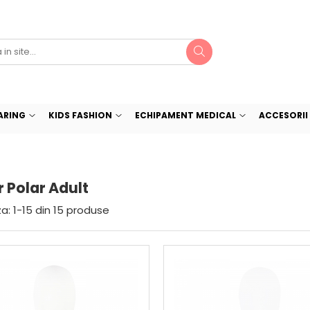
ARING
KIDS FASHION
ECHIPAMENT MEDICAL
ACCESORII 
 Polar Adult
a:
1-
15
din
15
produse