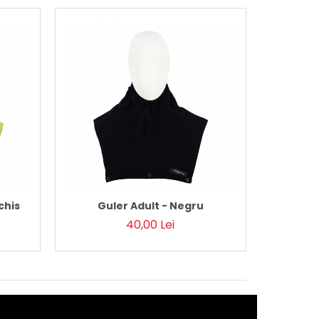
chis
Guler Adult - Negru
40,00 Lei