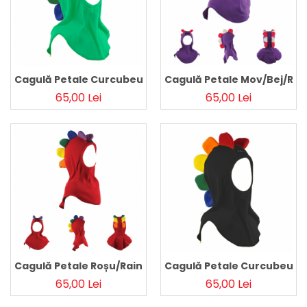
Cagulă Petale Curcubeu Teal
Cagulă Petale Mov/Bej/Roz
65,00 Lei
65,00 Lei
Cagulă Petale Roșu/Rainbow
Cagulă Petale Curcubeu N
65,00 Lei
65,00 Lei