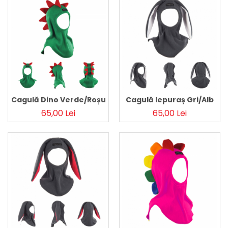
Cagulă Dino Verde/Roșu
Cagulă Iepuraș Gri/Alb
65,00 Lei
65,00 Lei