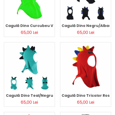
Pălării de Soare
Cagulă Dino Curcubeu Verde
Cagulă Dino Negru/Albastr
65,00 Lei
65,00 Lei
Cagulă Dino Teal/Negru
Cagulă Dino Tricolor Rosu
65,00 Lei
65,00 Lei