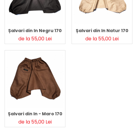
Pălării de Soare
Șalvari din In Negru 170
Șalvari din In Natur 170
de la 55,00 Lei
de la 55,00 Lei
Șalvari din In - Maro 170
de la 55,00 Lei