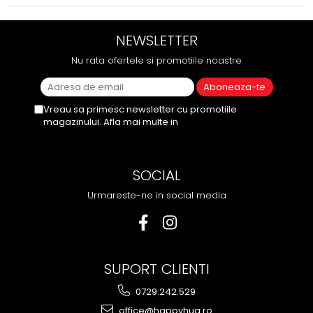
NEWSLETTER
Nu rata ofertele si promotiile noastre
Vreau sa primesc newsletter cu promotiile
magazinului. Afla mai multe in
Politica de
Confidentialitate
SOCIAL
Urmareste-ne in social media
SUPORT CLIENTI
0729.242.529
office@happyhug.ro